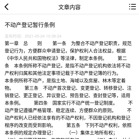
文章内容
不动产登记暂行条例
发布时间：2021-05-24 10:36:24
第一章 总 则 第一条 为整合不动产登记职责，规范
登记行为，方便群众申请登记，保护权利人合法权益，根据
《中华人民共和国物权法》等法律，制定本条例。 第二
条 本条例所称不动产登记，是指不动产登记机构依法将不动
产权利归属和其他法定事项记载于不动产登记簿的行为。
本条例所称不动产，是指土地、海域以及房屋、林木等定着
物。 第三条 不动产首次登记、变更登记、转移登记、注
销登记、更正登记、异议登记、预告登记、查封登记等，适用
本条例。 第四条 国家实行不动产统一登记制度。 不
动产登记遵循严格管理、稳定连续、方便群众的原则。 不
动产权利人已经依法享有的不动产权利，不因登记机构和登记
程序的改变而受到影响。 第五条 下列不动产权利，依照
本条例的规定办理登记： （一）集体土地所有权；