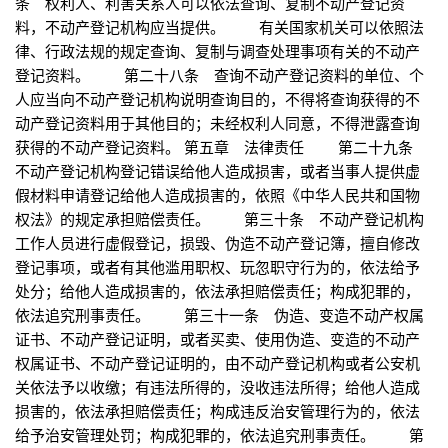
条 权利人、利害关系人可以依法查询、复制不动产登记资
料，不动产登记机构应当提供。 有关国家机关可以依照法
律、行政法规的规定查询、复制与调查处理事项有关的不动产
登记资料。 第二十八条 查询不动产登记资料的单位、个
人应当向不动产登记机构说明查询目的，不得将查询获得的不
动产登记资料用于其他目的；未经权利人同意，不得泄露查询
获得的不动产登记资料。 第五章 法律责任 第二十九条
不动产登记机构登记错误给他人造成损害，或者当事人提供虚
假材料申请登记给他人造成损害的，依照《中华人民共和国物
权法》的规定承担赔偿责任。 第三十条 不动产登记机构
工作人员进行虚假登记，损毁、伪造不动产登记簿，擅自修改
登记事项，或者有其他滥用职权、玩忽职守行为的，依法给予
处分；给他人造成损害的，依法承担赔偿责任；构成犯罪的，
依法追究刑事责任。 第三十一条 伪造、变造不动产权属
证书、不动产登记证明，或者买卖、使用伪造、变造的不动产
权属证书、不动产登记证明的，由不动产登记机构或者公安机
关依法予以收缴；有违法所得的，没收违法所得；给他人造成
损害的，依法承担赔偿责任；构成违反治安管理行为的，依法
给予治安管理处罚；构成犯罪的，依法追究刑事责任。 第