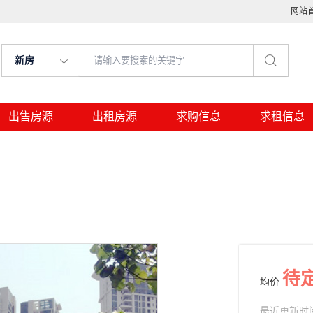
网站
新房
出售房源
出租房源
求购信息
求租信息
待
均价
最近更新时间： 