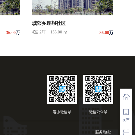
城郊乡理想社区
4室 2厅
133.00 ㎡
36.00
万
36.00
万
客服微信号
微信公众号
发布
服务热线：