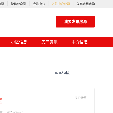
首页
微信公众号
会员中心
入驻中介公司
发布求租求购
我要发布房源
小区信息
房产资讯
中介信息
1688人浏览
房价计算
定
2023-09-23