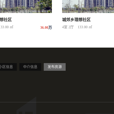
想社区
城郊乡理想社区
133.00 ㎡
4室 2厅
133.00 ㎡
36.00
万
小区信息
中介信息
发布房源