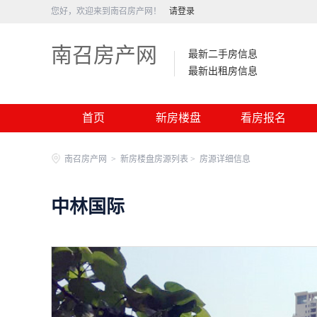
您好，欢迎来到南召房产网！
请登录
南召房产网
最新二手房信息
最新出租房信息
首页
新房楼盘
看房报名
南召房产网
>
新房楼盘房源列表 >
房源详细信息
中林国际